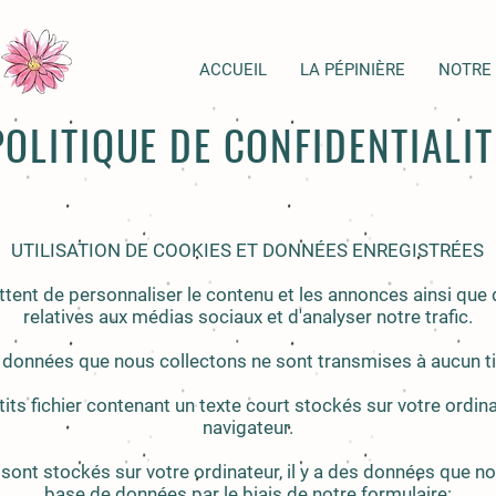
ACCUEIL
LA PÉPINIÈRE
NOTRE
POLITIQUE DE CONFIDENTIALIT
UTILISATION DE COOKIES ET DONNÉES ENREGISTRÉES
ent de personnaliser le contenu et les annonces ainsi que d'
relatives aux médias sociaux et d'analyser notre trafic.
 données que nous collectons ne sont transmises à aucun ti
ts fichier contenant un texte court stockés sur votre ordinat
navigateur.
 sont stockés sur votre ordinateur, il y a des données que n
base de données par le biais de notre formulaire: