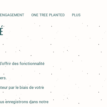
 ENGAGEMENT
ONE TREE PLANTED
PLUS
É
offrir des fonctionnalité
ers.
eur par le biais de votre
ous enregistrons dans notre